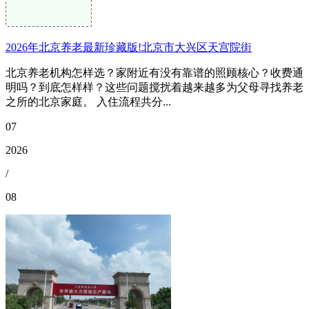
2026年北京养老最新珍藏版!北京市大兴区天宫院街
北京养老机构怎样选？家附近有没有靠谱的照顾核心？收费通
明吗？到底怎样样？这些问题搅扰着越来越多为父母寻找养老
之所的北京家庭。 入住流程共分...
07
2026
/
08