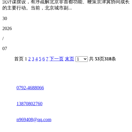
沉计谋摆设，有序疏解北京非首都功能、鞭策京津冀协同成长
的主要行动。当前，北京城市副...
30
2026
/
07
首页 1
2
3
4
5
6
7
下一页
末页
共
53
页
318
条
座机：
0792-4688066
电话：
13870802760
邮箱：
n969408@qq.com