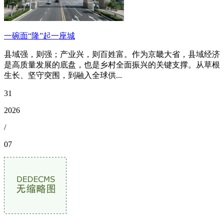
一碗面“隆”起一座城
县域强，则强；产业兴，则百姓富。作为京畿大省，县域经济
是高质量发展的底盘，也是乡村全面振兴的关键支撑。从草根
生长、坚守突围，到融入全球供...
31
2026
/
07