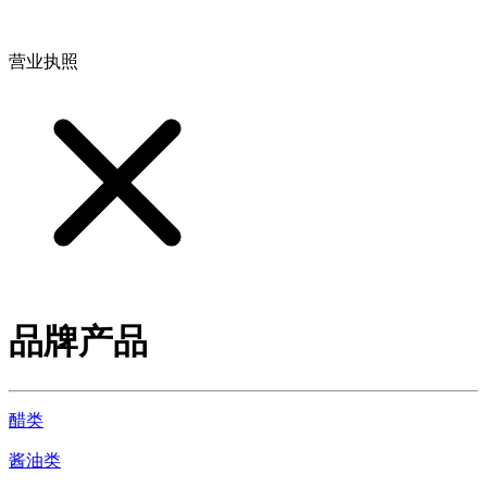
地址：江西省德安县高新技术产业园(宝塔工业园)高新路93号
营业执照
品牌产品
醋类
酱油类