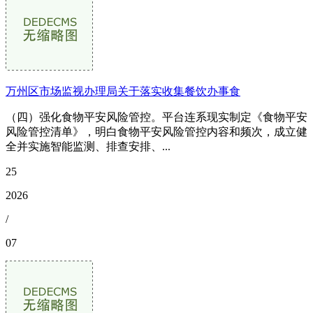
万州区市场监视办理局关于落实收集餐饮办事食
（四）强化食物平安风险管控。平台连系现实制定《食物平安
风险管控清单》，明白食物平安风险管控内容和频次，成立健
全并实施智能监测、排查安排、...
25
2026
/
07