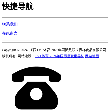
快捷导航
联系我们
在线留言
Copyright © 2024 江西TVT体育·2026年国际足联世界杯食品有限公司
版权所有 网站建设：
TVT体育·2026年国际足联世界杯
网站地图