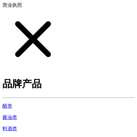
营业执照
品牌产品
醋类
酱油类
料酒类