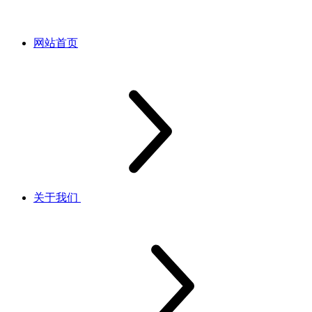
网站首页
关于我们