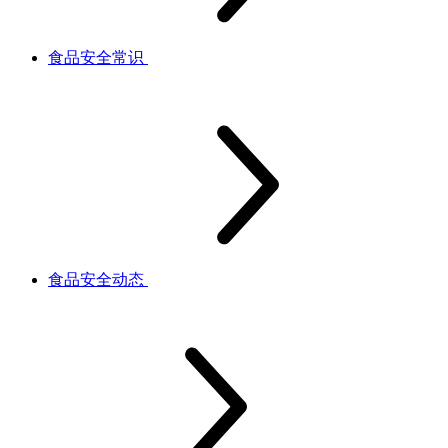
食品安全常识
食品安全动态