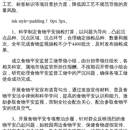
工艺、标签标识等项目查抄力度，降低因工艺不规范导致的质
量风险。
ink style=padding！ 0px 3px。
1。科学制定食物平安抽检打算，以问题为导向，凸起沉
点品种、沉点区域、沉点环节，合理确定抽检品种、数量和频
次。全年完成食物监视抽检不少于4400批次，及时发布抽检成
果。
成立食物平安监督工做带领小组，由分担带领任组长，各
相关科室、属地市场监管所担任报酬。不按期召开带领小组会
议，研究处理食物平安监督工做中的严沉问题，确保各项工做
使命成功完成。
开展食物平安宣布道育勾当，通过发放宣传材料、普及食
物平安法令律例和科学学问，提高的食物平安认识和能力。激
励参取食物平安监视，营制全社会配合关心、配合参取食物平
安的优良空气。
3。开展食物平安专项整治步履，针对群众反映强烈的食
物平安凸起问题，如校园周边食物平安、保健食物虚假宣传、