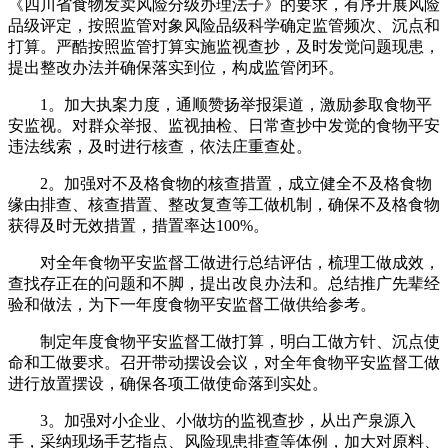
《四川省食物发卖风险分级办理法子》的要求，有序开展风险
品级评定，按照监管对象风险品级科学确定监管频次、沉点和
打算。严酷按照监管打算实施监视查抄，及时发觉问题现患，
提出整改办法并确保落实到位，构成监管闭环。
1。加大执案力度，通顺赞扬举报渠道，激励参取食物平
安监视。对群众举报、监视抽检、日常查抄中发觉的食物平安
违法线索，及时进行核查，依法庄重查处。
2。加强对不及格食物的核查措置，成立健全不及格食物
缘由排查、核查措置、整改复查等工做机制，确保不及格食物
获得及时无效措置，措置率达100%。
对全年食物平安监督工做进行总结评估，梳理工做成效，
查找存正在的问题和不脚，提出改良办法和。总结推广先辈经
验和做法，为下一年度食物平安监督工做供给参考。
制定年度食物平安监督工做打算，明白工做方针、沉点使
命和工做要求。召开带动摆设会议，对全年食物平安监督工做
进行放置摆设，确保各项工做使命落到实处。
3。加强对小企业、小做坊的监视查抄，从出产泉源入
手，采纳现场手艺指点、风险现患排查等体例，加大对原料、