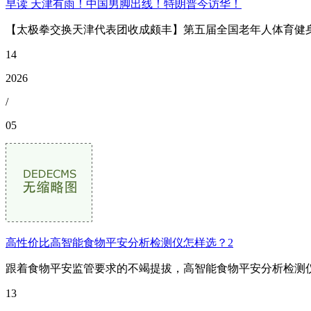
早读 天津有雨！中国男脚出线！特朗普今访华！
【太极拳交换天津代表团收成颇丰】第五届全国老年人体育健身大
14
2026
/
05
高性价比高智能食物平安分析检测仪怎样选？2
跟着食物平安监管要求的不竭提拔，高智能食物平安分析检测仪
13