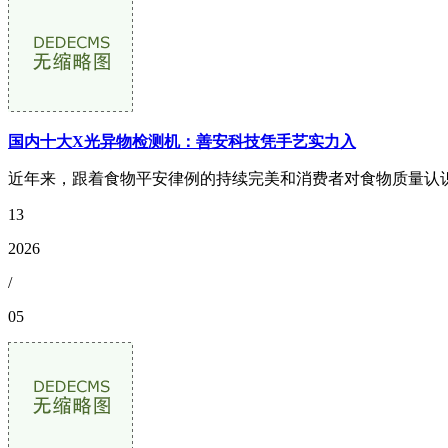
国内十大X光异物检测机：善安科技凭手艺实力入
近年来，跟着食物平安律例的持续完美和消费者对食物质量认识
13
2026
/
05