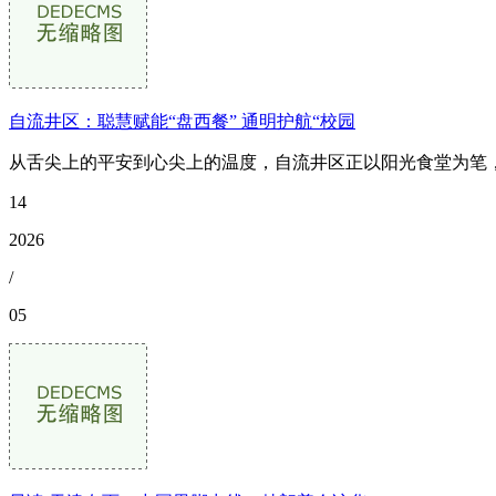
自流井区：聪慧赋能“盘西餐” 通明护航“校园
从舌尖上的平安到心尖上的温度，自流井区正以阳光食堂为笔，
14
2026
/
05