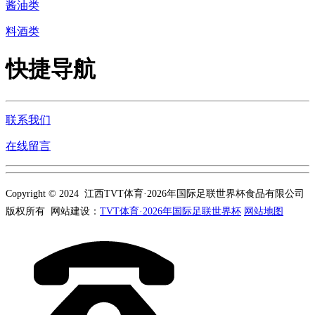
酱油类
料酒类
快捷导航
联系我们
在线留言
Copyright © 2024 江西TVT体育·2026年国际足联世界杯食品有限公司
版权所有 网站建设：
TVT体育·2026年国际足联世界杯
网站地图