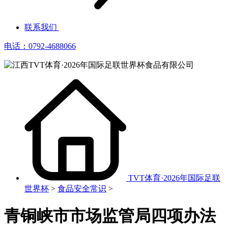
联系我们
电话：0792-4688066
TVT体育·2026年国际足联
世界杯
>
食品安全常识
>
青铜峡市市场监管局四项办法