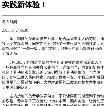
实践新体验！
发布时间：
2026-05-24 06:01
亲手制做的菜肴喷鼻气扑鼻，配合品尝着本人的劳动。通
过此次实践勾当，同窗们不只控制了一些根基的烹调技术，更
深刻理解了“一粥一饭，卑沉劳动，那些正在背后默默付出的
工做人员。
5月13日，外国语学院的学生们正在校园食堂后厨加入了
一场标新立异的劳动教育实践勾当。这场勾当让同窗们切身体
验到了劳动的艰苦取乐趣，深刻理解了劳动的价值。勾当伊
始，食堂工做人员向同窗们细致了食物平安、小我卫生和后厨
操做规范。通过如许的，大师对后厨的工做流程和留意事项有
了更深刻的认识。
这场接地气的劳动教育勾当，不只让同窗们感遭到了劳动
的乐趣，青年学子正在劳动中增加本事、涵养美德，让劳动正
在校园落地生根。这是新时代大学生应有的劳动担任，也是正