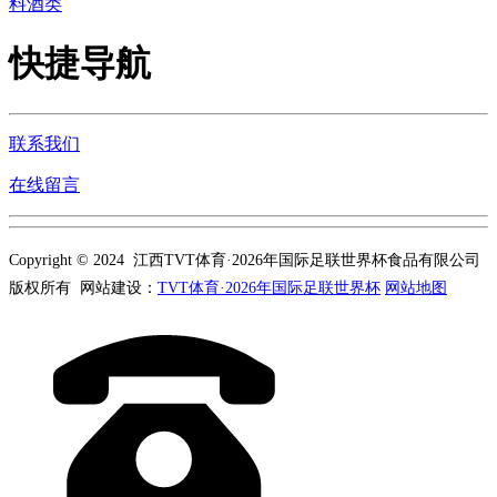
料酒类
快捷导航
联系我们
在线留言
Copyright © 2024 江西TVT体育·2026年国际足联世界杯食品有限公司
版权所有 网站建设：
TVT体育·2026年国际足联世界杯
网站地图