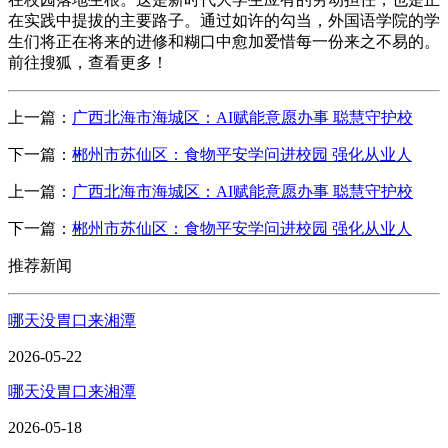
在实践中提拔的主要路子。通过如许的勾当，外国语学院的学
生们将正在将来的进修和糊口中愈加爱惜每一份来之不易的。
前往搜狐，查看更多！
上一篇：
广西北海市海城区：AI赋能意愿办事 聪慧守护校
下一篇：
郴州市苏仙区：食物平安学问进校园 强化从业人
上一篇：
广西北海市海城区：AI赋能意愿办事 聪慧守护校
下一篇：
郴州市苏仙区：食物平安学问进校园 强化从业人
推荐新闻
哪天没胃口来湘潭
2026-05-22
哪天没胃口来湘潭
2026-05-18