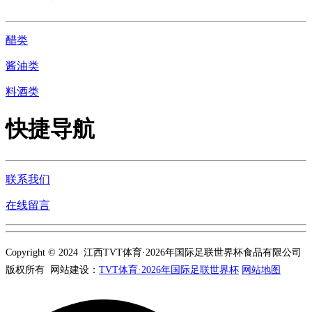
醋类
酱油类
料酒类
快捷导航
联系我们
在线留言
Copyright © 2024 江西TVT体育·2026年国际足联世界杯食品有限公司
版权所有 网站建设：
TVT体育·2026年国际足联世界杯
网站地图