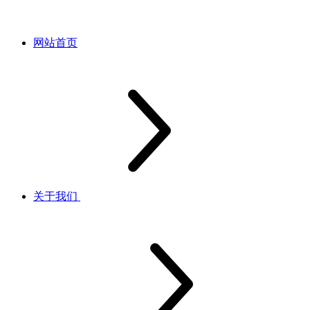
网站首页
关于我们