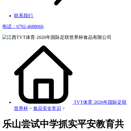
联系我们
电话：0792-4688066
TVT体育·2026年国际足联
世界杯
>
食品安全常识
>
乐山尝试中学抓实平安教育共