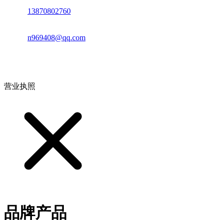
电话：
13870802760
邮箱：
n969408@qq.com
地址：江西省德安县高新技术产业园(宝塔工业园)高新路93号
营业执照
品牌产品