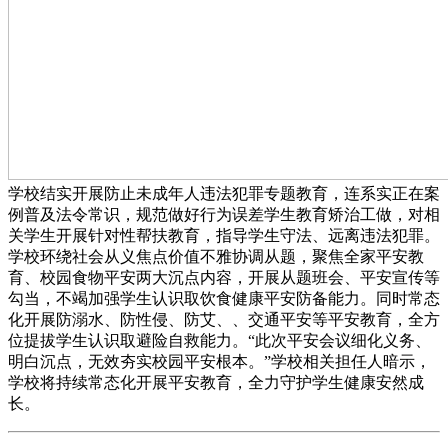
学校结实开展防止未成年人违法犯罪专题教育，连系实正在案
例普及法令常识，规范做好行为误差学生教育矫治工做，对相
关学生开展针对性帮扶教育，指导学生守法、远离违法犯罪。
学校环绕社会从义焦点价值不雅协调从题，聚焦全家平安教
育、校园食物平安两大沉点内容，开展从题班会、平安宣传等
勾当，不竭加强学生认识取饮食健康平安防备能力。同时常态
化开展防溺水、防性侵、防艾、、交通平安等平安教育，全方
位提拔学生认识取避险自救能力。“此次平安会议细化义务、
明白沉点，无效夯实校园平安根本。”学校相关担任人暗示，
学校将持续常态化开展平安教育，全力守护学生健康安然成
长。